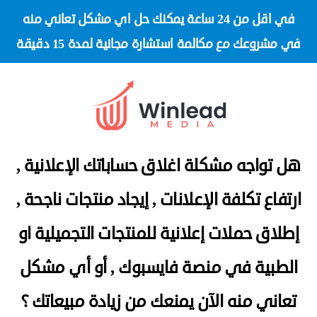
في اقل من 24 ساعة يمكنك حل اي مشكل تعاني منه
في مشروعك
مع مكالمة استشارة مجانية لمدة 15 دقيقة
هل تواجه مشكلة اغلاق حساباتك الإعلانية ,
ارتفاع تكلفة الإعلانات , إيجاد منتجات ناجحة ,
إطلاق حملات إعلانية للمنتجات التجميلية او
الطبية في منصة فايسبوك , أو أي مشكل
تعاني منه الآن يمنعك من زيادة مبيعاتك ؟